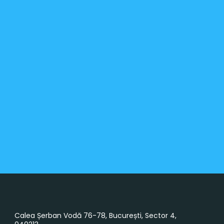
Calea Șerban Vodă 76-78, București, Sector 4,